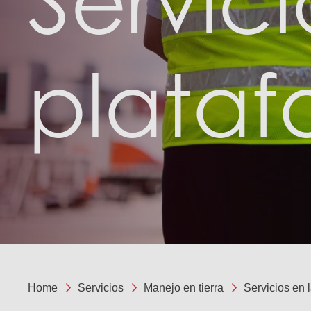
Servici
plata
Home
Servicios
Manejo en tierra
Servicios en 