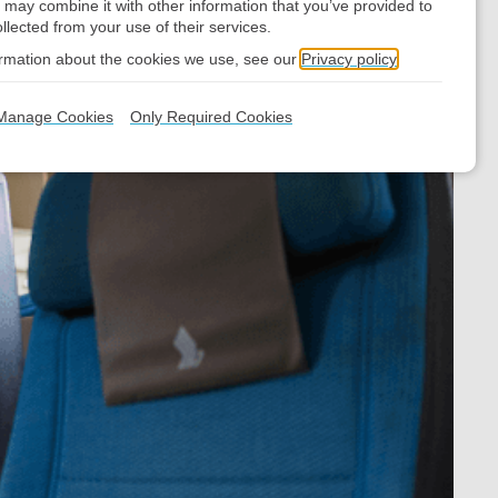
 may combine it with other information that you’ve provided to
llected from your use of their services.
ormation about the cookies we use, see our
Privacy policy
Manage Cookies
Only Required Cookies