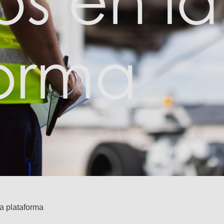
os en la
forma
la plataforma