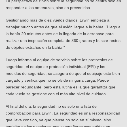
La perspectiva de Erwin sobre la seguridad no se centra solo en
responder a las amenazas, sino en prevenirlas.
Gestionando más de diez vuelos diarios, Erwin empieza a
trabajar mucho antes de que el avión llegue a la bahía. "Llego a
la bahía 20 minutos antes de la llegada de la aeronave para
realizar una inspección completa de 360 grados y buscar restos
de objetos extraños en la bahía."
Luego informa al equipo de servicio sobre los protocolos de
seguridad, el equipo de protección individual (EPI) y las
medidas de seguridad, se asegura de que el equipaje esté bien
cargado y verifica que no se olvide ninguna carga. Puede
parecer redundante, pero esta rutina es la que garantiza que
cada vuelo se gestione con el más alto nivel de cuidado.
Al final del día, la seguridad no es solo una lista de
comprobación para Erwin. La seguridad es una responsabilidad
que lleva consigo, ya que piensa no solo en sí mismo, sino
también en los pasajeros, sus compañeros convertidos en