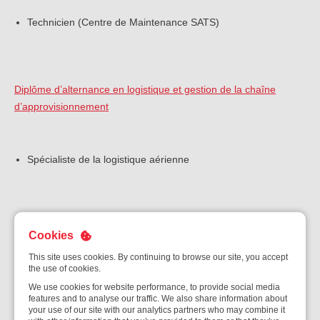
Technicien (Centre de Maintenance SATS)
Diplôme d’alternance en logistique et gestion de la chaîne
d’approvisionnement
Spécialiste de la logistique aérienne
Diplôme d’alternance en opérations de sécurité
Cookies
This site uses cookies. By continuing to browse our site, you accept
the use of cookies.
Officier de police auxiliaire
We use cookies for website performance, to provide social media
features and to analyse our traffic. We also share information about
your use of our site with our analytics partners who may combine it