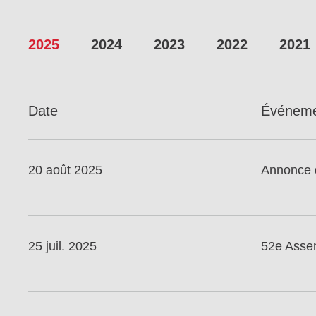
2025
2024
2023
2022
2021
Date
Événem
20 août 2025
Annonce d
25 juil. 2025
52e Asse