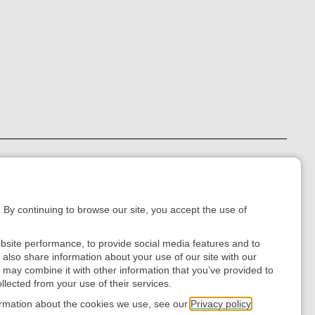
. By continuing to browse our site, you accept the use of
bsite performance, to provide social media features and to
e also share information about your use of our site with our
 may combine it with other information that you’ve provided to
llected from your use of their services.
ormation about the cookies we use, see our
Privacy policy