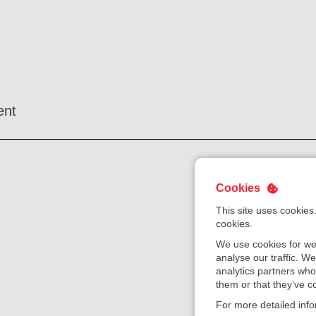
ent
Cookies
This site uses cookies
cookies.
We use cookies for we
analyse our traffic. W
analytics partners who
them or that they’ve co
For more detailed inf