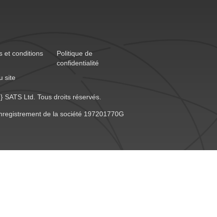
 et conditions
Politique de
confidentialité
u site
} SATS Ltd. Tous droits réservés.
nregistrement de la société 197201770G