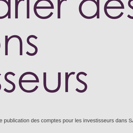
rier de
ons
sseurs
de publication des comptes pour les investisseurs dans 