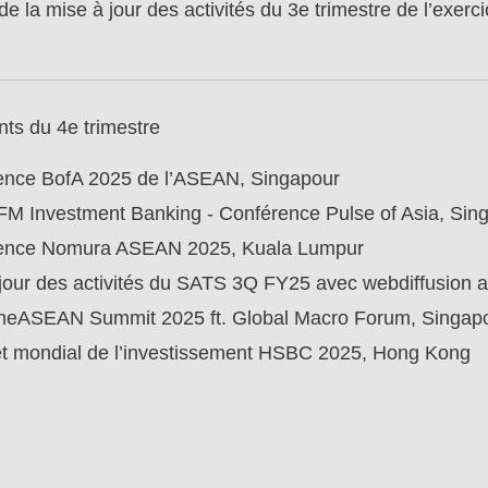
e la mise à jour des activités du 3e trimestre de l’exerc
s du 4e trimestre
ence BofA 2025 de l’ASEAN, Singapour
M Investment Banking - Conférence Pulse of Asia, Sin
ence Nomura ASEAN 2025, Kuala Lumpur
jour des activités du SATS 3Q FY25 avec webdiffusion a
eASEAN Summit 2025 ft. Global Macro Forum, Singap
 mondial de l’investissement HSBC 2025, Hong Kong