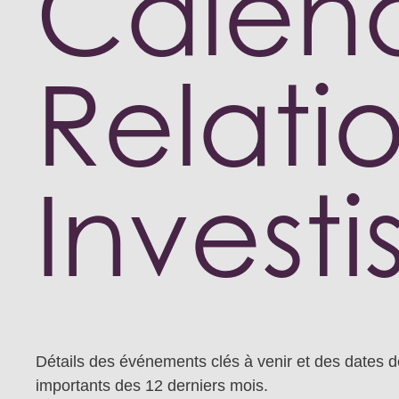
Calend
Relati
Investi
Détails des événements clés à venir et des dates 
importants des 12 derniers mois.