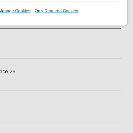
Manage Cookies
Only Required Cookies
cice 26