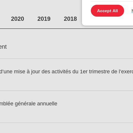
Accept All
2020
2019
2018
ent
’une mise à jour des activités du 1er trimestre de l’exer
mblée générale annuelle