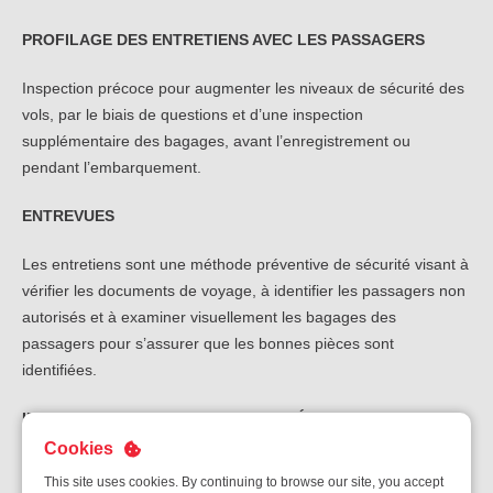
PROFILAGE DES ENTRETIENS AVEC LES PASSAGERS
Inspection précoce pour augmenter les niveaux de sécurité des
vols, par le biais de questions et d’une inspection
supplémentaire des bagages, avant l’enregistrement ou
pendant l’embarquement.
ENTREVUES
Les entretiens sont une méthode préventive de sécurité visant à
vérifier les documents de voyage, à identifier les passagers non
autorisés et à examiner visuellement les bagages des
passagers pour s’assurer que les bonnes pièces sont
identifiées.
INSPECTION DES PASSAGERS, DE L’ÉQUIPAGE, DES
BAGAGES À MAIN ET DU PERSONNEL DE SERVICE
Cookies
This site uses cookies. By continuing to browse our site, you accept