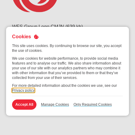
WFS Group Logo CMJN (639 kb)
Cookies
This site uses cookies. By continuing to browse our site, you accept
the use of cookies.
We use cookies for website performance, to provide social media
features and to analyse our traffic. We also share information about
your use of our site with our analytics partners who may combine it
with other information that you’ve provided to them or that they’ve
collected from your use of their services.
For more detailed information about the cookies we use, see our
Privacy policy
Accept All
Manage Cookies
Only Required Cookies
Logo du groupe WFS Noir et Blanc (82 kb)