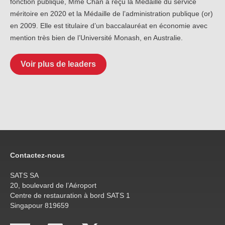
fonction publique, Mme Chan a reçu la Médaille du service
méritoire en 2020 et la Médaille de l’administration publique (or)
en 2009. Elle est titulaire d’un baccalauréat en économie avec
mention très bien de l’Université Monash, en Australie.
Voir plus de leaders
Contactez-nous
SATS SA
20, boulevard de l’Aéroport
Centre de restauration à bord SATS 1
Singapour 819659