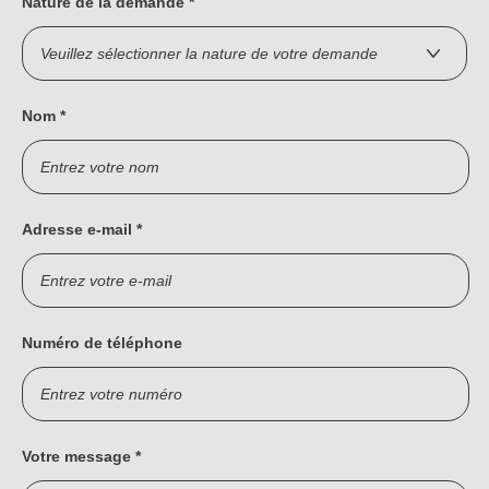
Not
Nature de la demande
*
Carrières
Sûr
Ape
No
Contact
Offres
FR
Nom
*
Co
Ren
EN
ES
IT
Adresse e-mail
*
Numéro de téléphone
Votre message
*